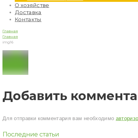
О хозяйстве
Доставка
Контакты
Главная
Главная
img16
img16
Добавить коммент
Для отправки комментария вам необходимо
авториз
Последние статьи