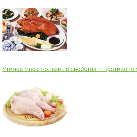
Утиное мясо: полезные свойства и противопо