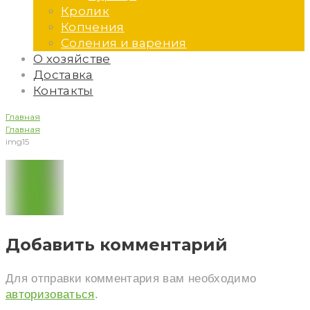
Кролик
Копчения
Соления и варения
О хозяйстве
Доставка
Контакты
Главная
Главная
img15
img15
Добавить комментарий
Для отправки комментария вам необходимо
авторизоваться
.