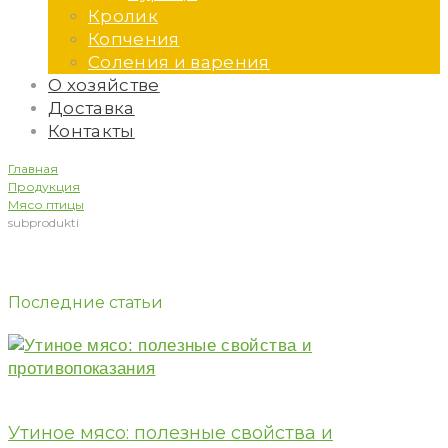
Кролик
Копчения
Соления и варения
О хозяйстве
Доставка
Контакты
Главная
Продукция
Мясо птицы
subprodukti
subprodukti
Последние статьи
Утиное мясо: полезные свойства и