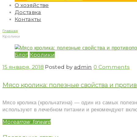
О хозяйстве
Доставка
Контакты
Главная
Кролики
Рубрика:
Блог
Кролики
Кролики
15 января, 2018
Posted by
admin
0 Comments
Мясо кролика: полезные свойства и проти
Мясо кролика (крольчатина) — один из самых полезн
используют в лечебном питании и рекомендуют вкл
More
arrow_forward