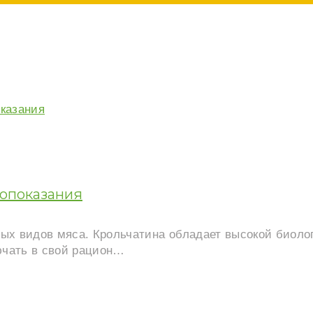
вопоказания
ых видов мяса. Крольчатина обладает высокой биоло
ючать в свой рацион…